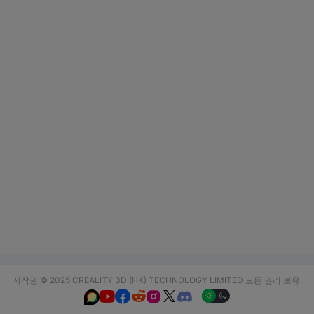
저작권 © 2025 CREALITY 3D (HK) TECHNOLOGY LIMITED 모든 권리 보유.





