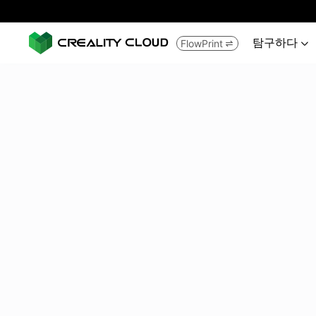
탐구하다
FlowPrint

