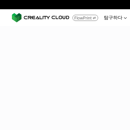
탐구하다
FlowPrint

