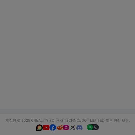
저작권 © 2025 CREALITY 3D (HK) TECHNOLOGY LIMITED 모든 권리 보유.





