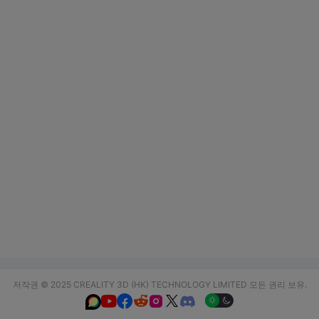
저작권 © 2025 CREALITY 3D (HK) TECHNOLOGY LIMITED 모든 권리 보유.





