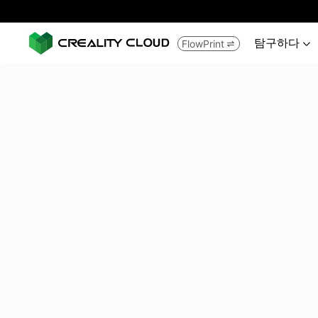
탐구하다
FlowPrint

