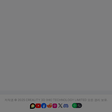
저작권 © 2025 CREALITY 3D (HK) TECHNOLOGY LIMITED 모든 권리 보유.





