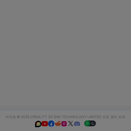
저작권 © 2025 CREALITY 3D (HK) TECHNOLOGY LIMITED 모든 권리 보유.





