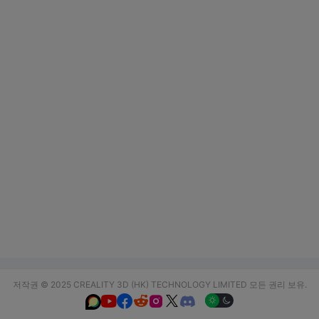
저작권 © 2025 CREALITY 3D (HK) TECHNOLOGY LIMITED 모든 권리 보유.





