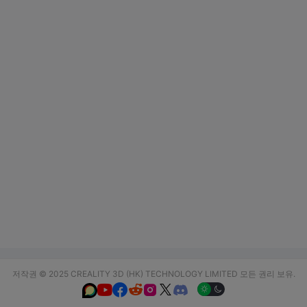
저작권 © 2025 CREALITY 3D (HK) TECHNOLOGY LIMITED 모든 권리 보유.





