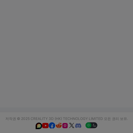
저작권 © 2025 CREALITY 3D (HK) TECHNOLOGY LIMITED 모든 권리 보유.





