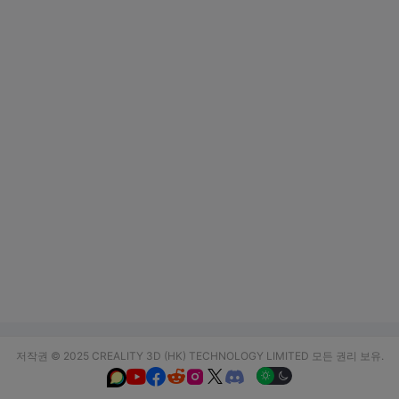
저작권 © 2025 CREALITY 3D (HK) TECHNOLOGY LIMITED 모든 권리 보유.





