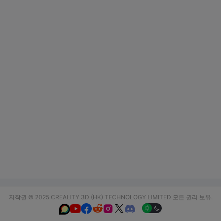
저작권 © 2025 CREALITY 3D (HK) TECHNOLOGY LIMITED 모든 권리 보유.





