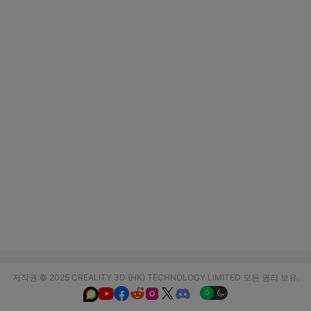
저작권 © 2025 CREALITY 3D (HK) TECHNOLOGY LIMITED 모든 권리 보유.





