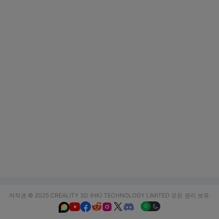
저작권 © 2025 CREALITY 3D (HK) TECHNOLOGY LIMITED 모든 권리 보유.





