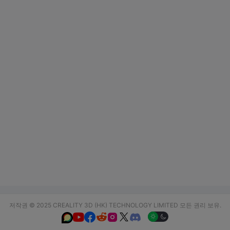
저작권 © 2025 CREALITY 3D (HK) TECHNOLOGY LIMITED 모든 권리 보유.





