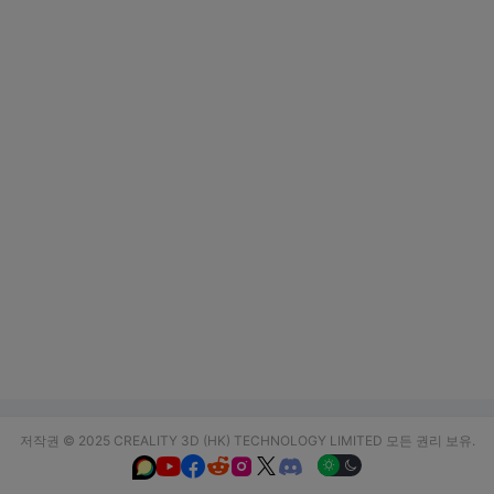
저작권 © 2025 CREALITY 3D (HK) TECHNOLOGY LIMITED 모든 권리 보유.





