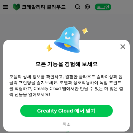

크레알리티 클라우드
로그인




모든 기능을 경험해 보세요
모델의 상세 정보를 확인하고, 원활한 클라우드 슬라이싱과 원
클릭 프린팅을 즐겨보세요. 모델과 상호작용하여 독점 포인트
를 적립하고, Creality Cloud 앱에서만 만날 수 있는 더 많은 깜
짝 선물을 열어보세요!
Creality Cloud 에서 열기
취소