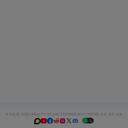
저작권 © 2025 CREALITY 3D (HK) TECHNOLOGY LIMITED 모든 권리 보유.





