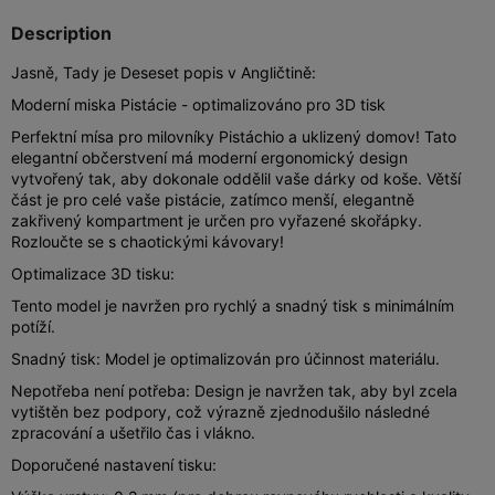
Description
Jasně, Tady je Deseset popis v Angličtině:
Moderní miska Pistácie - optimalizováno pro 3D tisk
Perfektní mísa pro milovníky Pistáchio a uklizený domov! Tato
elegantní občerstvení má moderní ergonomický design
vytvořený tak, aby dokonale oddělil vaše dárky od koše. Větší
část je pro celé vaše pistácie, zatímco menší, elegantně
zakřivený kompartment je určen pro vyřazené skořápky.
Rozloučte se s chaotickými kávovary!
Optimalizace 3D tisku:
Tento model je navržen pro rychlý a snadný tisk s minimálním
potíží.
Snadný tisk: Model je optimalizován pro účinnost materiálu.
Nepotřeba není potřeba: Design je navržen tak, aby byl zcela
vytištěn bez podpory, což výrazně zjednodušilo následné
zpracování a ušetřilo čas i vlákno.
Doporučené nastavení tisku: