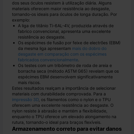
dos seus óculos resistem à utilização diária. Alguns
materiais oferecem maior resistência ao desgaste,
tornando-os ideais para óculos de longa duração. Por
exemplo:
A liga de titânio Ti-6AL-4V, produzida através de
fabrico convencional, apresenta uma excelente
resistência ao desgaste.
Os espécimes de fusão por feixe de electrões (EBM)
da mesma liga apresentam
mais do dobro do
desgaste em comparação com os espécimes
fabricados convencionalmente
.
Os testes com um tribómetro de roda de areia e
borracha seca (método ASTM G65) revelam que os
espécimes EBM desenvolvem significativamente
mais riscos.
Estes resultados realçam a importância de selecionar
materiais com durabilidade comprovada. Para a
impressão 3D
, os filamentos como o nylon e o TPU
oferecem uma excelente resistência ao desgaste. O
nylon resiste à abrasão e mantém a flexibilidade,
enquanto o TPU oferece um elevado alongamento na
rutura, tornando-o ideal para braços flexíveis.
Armazenamento correto para evitar danos