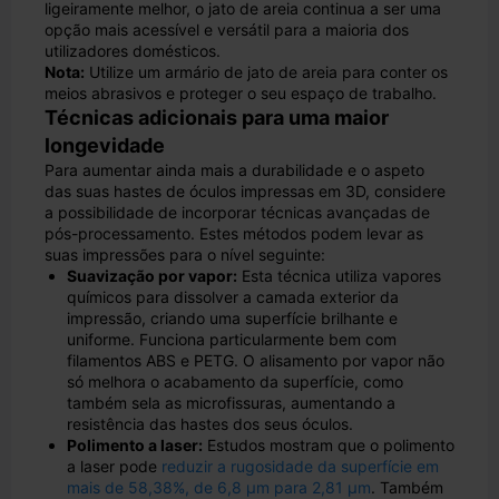
ligeiramente melhor, o jato de areia continua a ser uma
opção mais acessível e versátil para a maioria dos
utilizadores domésticos.
Nota:
Utilize um armário de jato de areia para conter os
meios abrasivos e proteger o seu espaço de trabalho.
Técnicas adicionais para uma maior
longevidade
Para aumentar ainda mais a durabilidade e o aspeto
das suas hastes de óculos impressas em 3D, considere
a possibilidade de incorporar técnicas avançadas de
pós-processamento. Estes métodos podem levar as
suas impressões para o nível seguinte:
Suavização por vapor:
Esta técnica utiliza vapores
químicos para dissolver a camada exterior da
impressão, criando uma superfície brilhante e
uniforme. Funciona particularmente bem com
filamentos ABS e PETG. O alisamento por vapor não
só melhora o acabamento da superfície, como
também sela as microfissuras, aumentando a
resistência das hastes dos seus óculos.
Polimento a laser:
Estudos mostram que o polimento
a laser pode
reduzir a rugosidade da superfície em
mais de 58,38%, de 6,8 μm para 2,81 μm
. Também