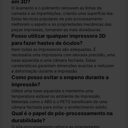
em 3D?
O lixamento e o polimento removem as linhas de
camada e as imperfeições, criando uma superfície lisa.
Estas técnicas populares de pós-processamento
melhoram o aspeto e as propriedades mecânicas das
peças impressas, tornando-as mais duradouras.
Posso utilizar qualquer impressora 3D
para fazer hastes de óculos?
Nem todas as impressoras são adequadas. É
necessária uma impressora com elevada precisão, uma
base aquecida e uma câmara fechada. Estas
caraterísticas garantem dimensões exactas e reduzem
a deformação durante a impressão.
Como posso evitar o empeno durante a
impressão?
Utilize uma base aquecida e mantenha uma
temperatura estável no ambiente de impressão.
Materiais como o ABS e o PETG beneficiam de uma
câmara fechada para evitar o arrefecimento súbito.
Qual é o papel do pós-processamento na
durabilidade?
O pós-processamento reforça as propriedades