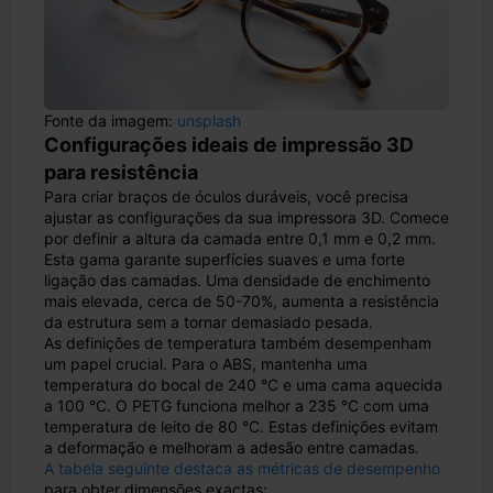
Fonte da imagem:
unsplash
Configurações ideais de impressão 3D
para resistência
Para criar braços de óculos duráveis, você precisa
ajustar as configurações da sua impressora 3D. Comece
por definir a altura da camada entre 0,1 mm e 0,2 mm.
Esta gama garante superfícies suaves e uma forte
ligação das camadas. Uma densidade de enchimento
mais elevada, cerca de 50-70%, aumenta a resistência
da estrutura sem a tornar demasiado pesada.
As definições de temperatura também desempenham
um papel crucial. Para o ABS, mantenha uma
temperatura do bocal de 240 °C e uma cama aquecida
a 100 °C. O PETG funciona melhor a 235 °C com uma
temperatura de leito de 80 °C. Estas definições evitam
a deformação e melhoram a adesão entre camadas.
A tabela seguinte destaca as métricas de desempenho
para obter dimensões exactas: