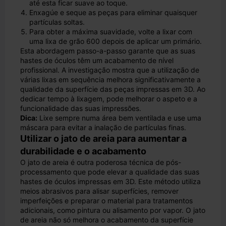
até esta ficar suave ao toque.
Enxagúe e seque as peças para eliminar quaisquer
partículas soltas.
Para obter a máxima suavidade, volte a lixar com
uma lixa de grão 600 depois de aplicar um primário.
Esta abordagem passo-a-passo garante que as suas
hastes de óculos têm um acabamento de nível
profissional. A investigação mostra que a utilização de
várias lixas em sequência melhora significativamente a
qualidade da superfície das peças impressas em 3D. Ao
dedicar tempo à lixagem, pode melhorar o aspeto e a
funcionalidade das suas impressões.
Dica:
Lixe sempre numa área bem ventilada e use uma
máscara para evitar a inalação de partículas finas.
Utilizar o jato de areia para aumentar a
durabilidade e o acabamento
O jato de areia é outra poderosa técnica de pós-
processamento que pode elevar a qualidade das suas
hastes de óculos impressas em 3D. Este método utiliza
meios abrasivos para alisar superfícies, remover
imperfeições e preparar o material para tratamentos
adicionais, como pintura ou alisamento por vapor. O jato
de areia não só melhora o acabamento da superfície