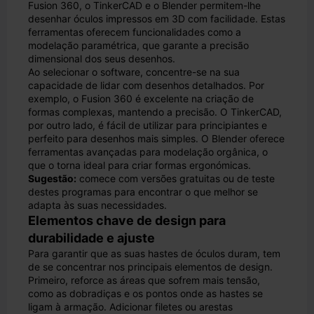
Fusion 360, o TinkerCAD e o Blender permitem-lhe
desenhar óculos impressos em 3D com facilidade. Estas
ferramentas oferecem funcionalidades como a
modelação paramétrica, que garante a precisão
dimensional dos seus desenhos.
Ao selecionar o software, concentre-se na sua
capacidade de lidar com desenhos detalhados. Por
exemplo, o Fusion 360 é excelente na criação de
formas complexas, mantendo a precisão. O TinkerCAD,
por outro lado, é fácil de utilizar para principiantes e
perfeito para desenhos mais simples. O Blender oferece
ferramentas avançadas para modelação orgânica, o
que o torna ideal para criar formas ergonómicas.
Sugestão:
comece com versões gratuitas ou de teste
destes programas para encontrar o que melhor se
adapta às suas necessidades.
Elementos chave de design para
durabilidade e ajuste
Para garantir que as suas hastes de óculos duram, tem
de se concentrar nos principais elementos de design.
Primeiro, reforce as áreas que sofrem mais tensão,
como as dobradiças e os pontos onde as hastes se
ligam à armação. Adicionar filetes ou arestas