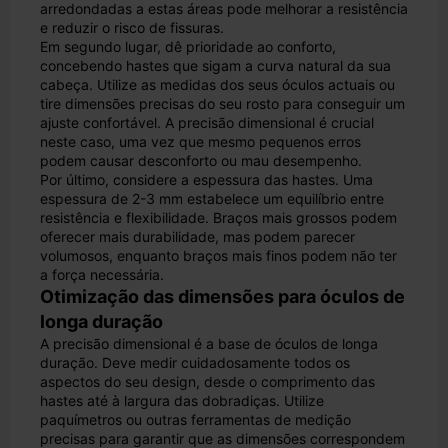
arredondadas a estas áreas pode melhorar a resistência
e reduzir o risco de fissuras.
Em segundo lugar, dê prioridade ao conforto,
concebendo hastes que sigam a curva natural da sua
cabeça. Utilize as medidas dos seus óculos actuais ou
tire dimensões precisas do seu rosto para conseguir um
ajuste confortável. A precisão dimensional é crucial
neste caso, uma vez que mesmo pequenos erros
podem causar desconforto ou mau desempenho.
Por último, considere a espessura das hastes. Uma
espessura de 2-3 mm estabelece um equilíbrio entre
resistência e flexibilidade. Braços mais grossos podem
oferecer mais durabilidade, mas podem parecer
volumosos, enquanto braços mais finos podem não ter
a força necessária.
Otimização das dimensões para óculos de
longa duração
A precisão dimensional é a base de óculos de longa
duração. Deve medir cuidadosamente todos os
aspectos do seu design, desde o comprimento das
hastes até à largura das dobradiças. Utilize
paquímetros ou outras ferramentas de medição
precisas para garantir que as dimensões correspondem