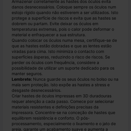
Armazenar corretamente as hastes dos óculos evita
danos desnecessários. Coloque sempre os óculos num
estojo rígido quando não estiverem a ser utilizados. Isto
protege a superfície de riscos e evita que as hastes se
dobrem ou partam. Evite deixar os óculos em
temperaturas extremas, pois o calor pode deformar o
material e enfraquecer a sua estrutura.
Quando colocar os óculos numa mesa, certifique-se de
que as hastes estão dobradas e que as lentes estão
viradas para cima. Isto minimiza o contacto com
superfícies ásperas, reduzindo o risco de riscos. Se
perder os óculos com frequência, considere a
possibilidade de utilizar um suporte dedicado para os
manter seguros.
Lembrete:
Nunca guarde os seus óculos no bolso ou na
mala sem proteção. Isto expõe as hastes a stress e
desgaste desnecessários.
Criar hastes de óculos impressas em 3D duradouras
requer atenção a cada passo. Comece por selecionar
materiais resistentes e definições precisas da
impressora. Concentre-se na conceção de hastes que
equilibrem resistência e conforto. O pós-
processamento, especialmente o lixamento e o jato de
areia, garante um acabamento suave e aumenta a