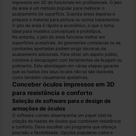
impressos em 3D de funcionais em profissionais. O jato
de areia é um método popular para melhorar o
acabamento da superfície. Suaviza áreas ásperas e
prepara o material para pintura ou outros tratamentos.
O jato de areia é rápido e económico, o que o torna
ideal para modelos conceptuais e protótipos.
No entanto, o jato de areia funciona melhor em
superfícies acessíveis. As geometrias complexas ou as
cavidades apertadas podem exigir técnicas de
acabamento adicionais. Para obter um aspeto polido,
combine a decapagem com ferramentas de lixagem ou
polimento. Esta abordagem em várias etapas garante
que as hastes dos seus óculos não só são duráveis
como também visualmente apelativas.
Conceber óculos impressos em 3D
para resistência e conforto
Seleção de software para o design de
armações de óculos
O software correto desempenha um papel vital na
criação de hastes de óculos que combinem resistência
e conforto. Deve escolher um programa que ofereça
precisão e flexibilidade. Opções populares como o