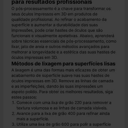
para resultados profissionais
O pós-processamento é a chave para transformar os
seus óculos impressos em 3D em produtos de
qualidade profissional. Ao refinar o acabamento da
superfície e aumentar a durabilidade das suas
impressões, pode criar hastes de óculos que são
funcionais e visualmente apelativas. Abaixo, aprenderá
sobre técnicas essenciais de pós-processamento, como
lixar, jato de areia e outros métodos avançados para
melhorar a longevidade e a estética das suas hastes de
óculos impressas em 3D.
Métodos de lixagem para superfícies lisas
A lixagem é uma das formas mais eficazes de obter um
acabamento de superfície suave nas suas hastes de
óculos impressas em 3D. Remove as linhas de camada
e as imperfeições, dando às suas impressões um
aspeto polido. Para obter os melhores resultados, siga
estes passos:
Comece com uma lixa de grão 220 para remover a
textura volumosa e as linhas de camada visíveis.
Avance para a lixa de grão 400 para refinar ainda
mais a superfície.
Utilize uma lixa de grão 600 para polir a superfície