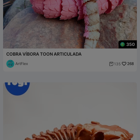
350
COBRA VÍBORA TOON ARTICULADA
ArtFlex
268
135
