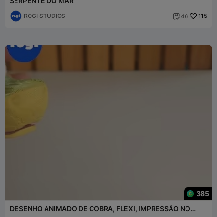
SERPENTE DO MAR
ROGI STUDIOS
115
46

385
DESENHO ANIMADO DE COBRA, FLEXI, IMPRESSÃO NO
LOCAL