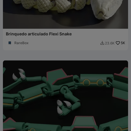
Brinquedo articulado Flexi Snake
RareBox
5K
23.6K
