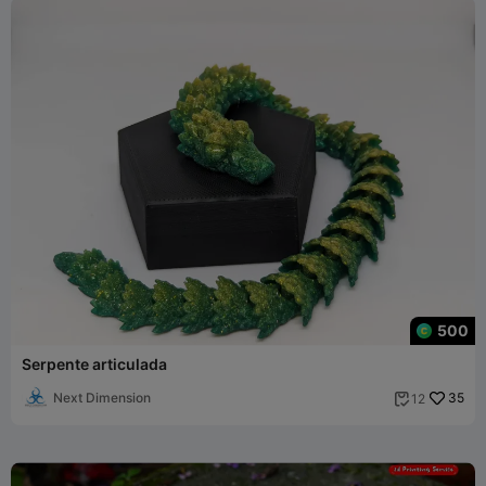
500
Serpente articulada
Next Dimension
35
12
