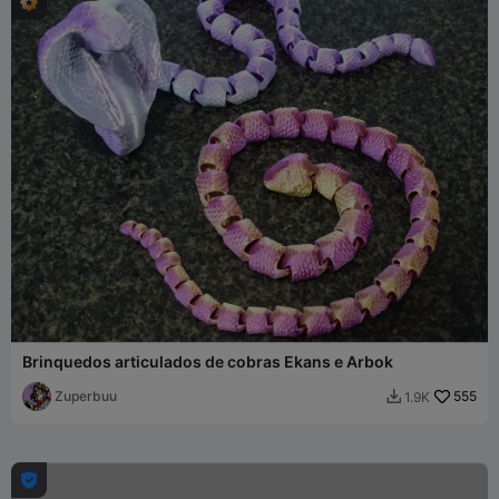
Brinquedos articulados de cobras Ekans e Arbok
Zuperbuu
555
1.9K

