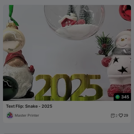
345
Text Flip: Snake - 2025
Master Printer
29
2
