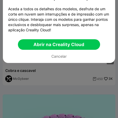
Aceda a todos os detalhes dos modelos, desfrute de um
corte em nuvem sem interrupções e de impressão com um
único clique. Interaja com os modelos para ganhar pontos
exclusivos e desbloquear mais surpresas, apenas na
aplicação Creality Cloud!
Abrir na Creality Cloud
Cancelar
G
I
F
Cobra e cascavel
McGybeer
3K
450
