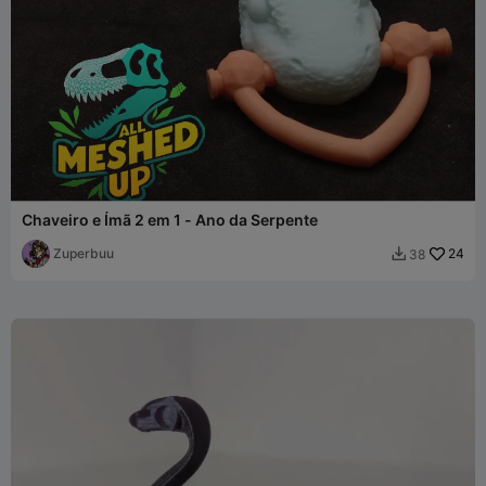
Chaveiro e Ímã 2 em 1 - Ano da Serpente
Zuperbuu
24
38
