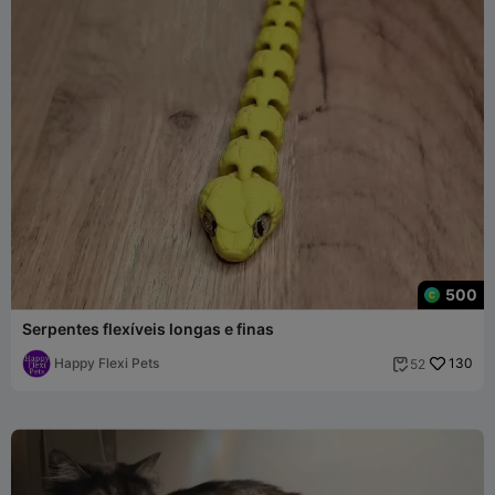
500
Serpentes flexíveis longas e finas
Happy Flexi Pets
130
52
