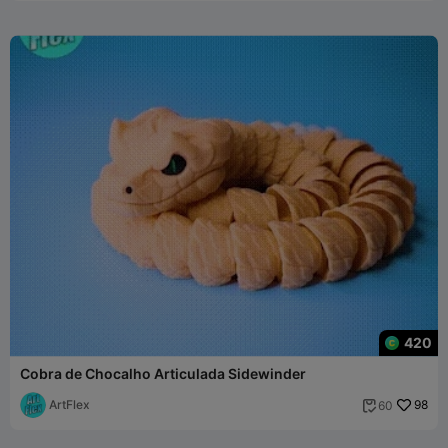
420
Cobra de Chocalho Articulada Sidewinder
ArtFlex
98
60
