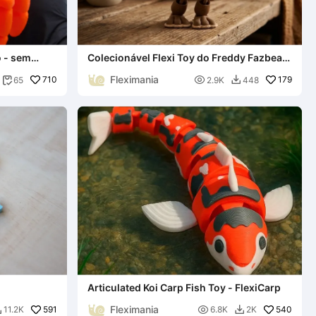
o - sem
Colecionável Flexi Toy do Freddy Fazbear
de Five Nights at Freddy's
Fleximania
710

179
65
2.9K
448


Articulated Koi Carp Fish Toy - FlexiCarp
Fleximania
591

540
11.2K
6.8K
2K

