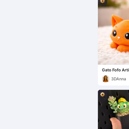
Gato Fofo Art
3DAnna