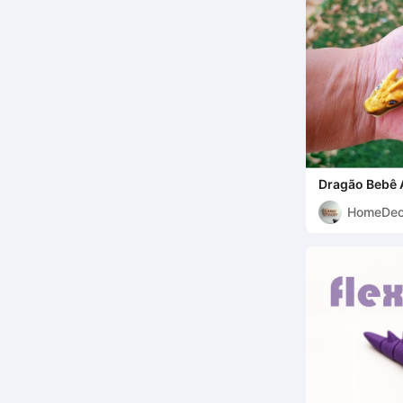
Dragão Bebê A
HomeDec