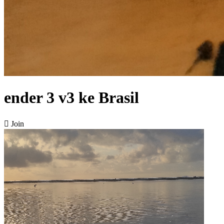
ender 3 v3 ke Brasil

Join