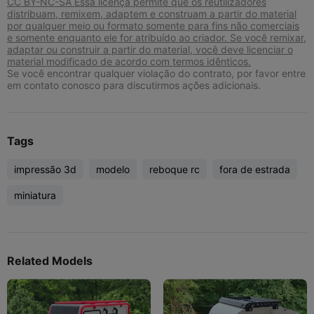
CC BY-NC-SA Essa licença permite que os reutilizadores
distribuam, remixem, adaptem e construam a partir do material
por qualquer meio ou formato somente para fins não comerciais
e somente enquanto ele for atribuído ao criador. Se você remixar,
adaptar ou construir a partir do material, você deve licenciar o
material modificado de acordo com termos idênticos.
Se você encontrar qualquer violação do contrato, por favor entre
em contato conosco para discutirmos ações adicionais.
Tags
impressão 3d
modelo
reboque rc
fora de estrada
miniatura
Related Models