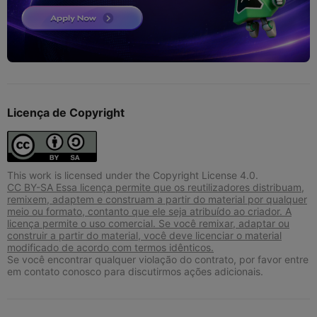
Licença de Copyright
This work is licensed under the Copyright License 4.0.
CC BY-SA Essa licença permite que os reutilizadores distribuam,
remixem, adaptem e construam a partir do material por qualquer
meio ou formato, contanto que ele seja atribuído ao criador. A
licença permite o uso comercial. Se você remixar, adaptar ou
construir a partir do material, você deve licenciar o material
modificado de acordo com termos idênticos.
Se você encontrar qualquer violação do contrato, por favor entre
em contato conosco para discutirmos ações adicionais.