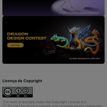
Licença de Copyright
This work is licensed under the Copyright License 4.0.
CC BY-SA Essa licença permite que os reutilizadores distribuam,