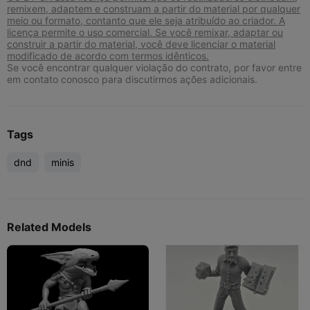
remixem, adaptem e construam a partir do material por qualquer
meio ou formato, contanto que ele seja atribuído ao criador. A
licença permite o uso comercial. Se você remixar, adaptar ou
construir a partir do material, você deve licenciar o material
modificado de acordo com termos idênticos.
Se você encontrar qualquer violação do contrato, por favor entre
em contato conosco para discutirmos ações adicionais.
Tags
dnd
minis
Related Models