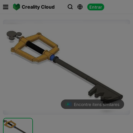

Creality Cloud
Entrar



Encontre itens similares