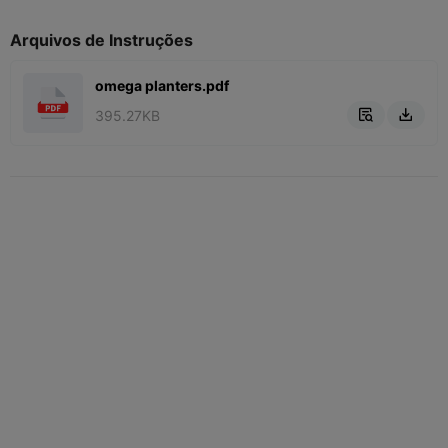
Arquivos de Instruções
omega planters.pdf
395.27KB

