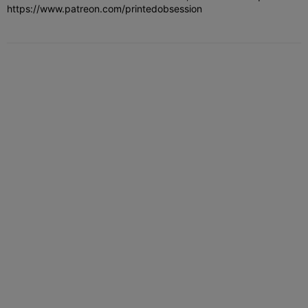
https://www.patreon.com/printedobsession