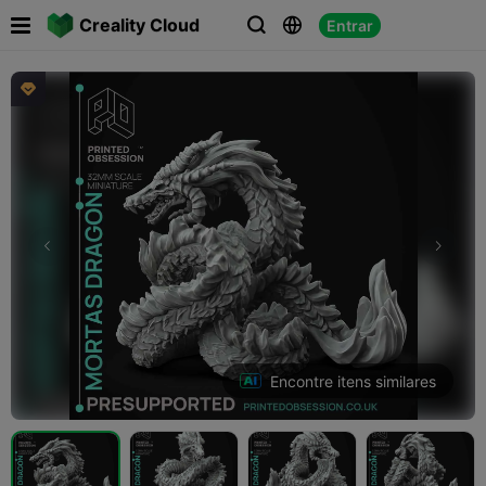

Creality Cloud
Entrar




Encontre itens similares