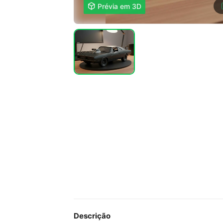

Prévia em 3D
Descrição