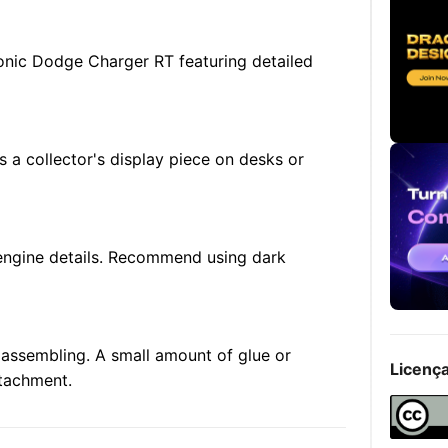
conic Dodge Charger RT featuring detailed
s a collector's display piece on desks or
 engine details. Recommend using dark
 assembling. A small amount of glue or
Licenç
tachment.