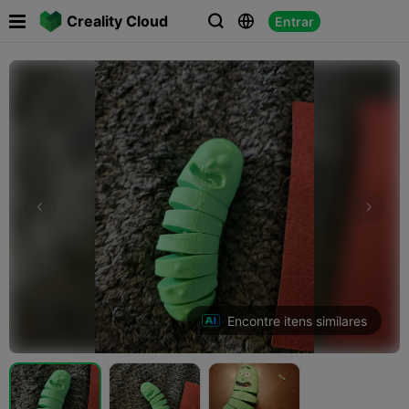

Creality Cloud
Entrar



Encontre itens similares