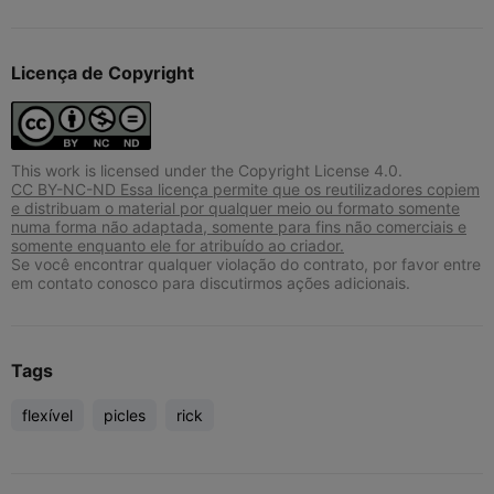
Licença de Copyright
This work is licensed under the Copyright License 4.0.
CC BY-NC-ND Essa licença permite que os reutilizadores copiem
e distribuam o material por qualquer meio ou formato somente
numa forma não adaptada, somente para fins não comerciais e
somente enquanto ele for atribuído ao criador.
Se você encontrar qualquer violação do contrato, por favor entre
em contato conosco para discutirmos ações adicionais.
Tags
flexível
picles
rick