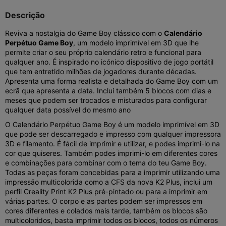
Descrição
Reviva a nostalgia do Game Boy clássico com o
Calendário
Perpétuo Game Boy
, um modelo imprimível em 3D que lhe
permite criar o seu próprio calendário retro e funcional para
qualquer ano. É inspirado no icónico dispositivo de jogo portátil
que tem entretido milhões de jogadores durante décadas.
Apresenta uma forma realista e detalhada do Game Boy com um
ecrã que apresenta a data. Inclui também 5 blocos com dias e
meses que podem ser trocados e misturados para configurar
qualquer data possível do mesmo ano
O Calendário Perpétuo Game Boy é um modelo imprimível em 3D
que pode ser descarregado e impresso com qualquer impressora
3D e filamento. É fácil de imprimir e utilizar, e podes imprimi-lo na
cor que quiseres. Também podes imprimi-lo em diferentes cores
e combinações para combinar com o tema do teu Game Boy.
Todas as peças foram concebidas para a imprimir utilizando uma
impressão multicolorida como a CFS da nova K2 Plus, inclui um
perfil Creality Print K2 Plus pré-pintado ou para a imprimir em
várias partes. O corpo e as partes podem ser impressos em
cores diferentes e colados mais tarde, também os blocos são
multicoloridos, basta imprimir todos os blocos, todos os números