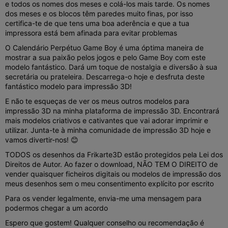
e todos os nomes dos meses e colá-los mais tarde. Os nomes
dos meses e os blocos têm paredes muito finas, por isso
certifica-te de que tens uma boa aderência e que a tua
impressora está bem afinada para evitar problemas
O Calendário Perpétuo Game Boy é uma óptima maneira de
mostrar a sua paixão pelos jogos e pelo Game Boy com este
modelo fantástico. Dará um toque de nostalgia e diversão à sua
secretária ou prateleira. Descarrega-o hoje e desfruta deste
fantástico modelo para impressão 3D!
E não te esqueças de ver os meus outros modelos para
impressão 3D na minha plataforma de impressão 3D. Encontrará
mais modelos criativos e cativantes que vai adorar imprimir e
utilizar. Junta-te à minha comunidade de impressão 3D hoje e
vamos divertir-nos! 😊
TODOS os desenhos da Frikarte3D estão protegidos pela Lei dos
Direitos de Autor. Ao fazer o download, NÃO TEM O DIREITO de
vender quaisquer ficheiros digitais ou modelos de impressão dos
meus desenhos sem o meu consentimento explícito por escrito
Para os vender legalmente, envia-me uma mensagem para
podermos chegar a um acordo
Espero que gostem! Qualquer conselho ou recomendação é