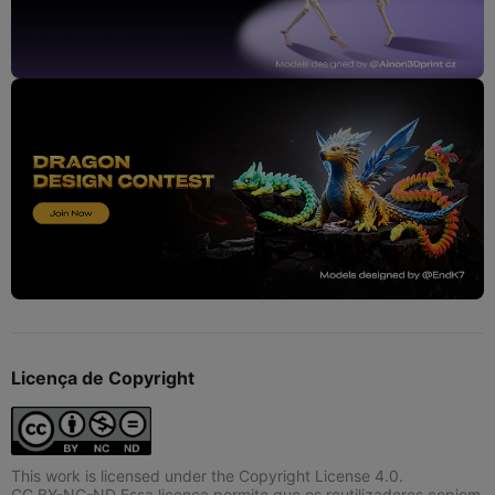
Licença de Copyright
This work is licensed under the Copyright License 4.0.
CC BY-NC-ND Essa licença permite que os reutilizadores copiem