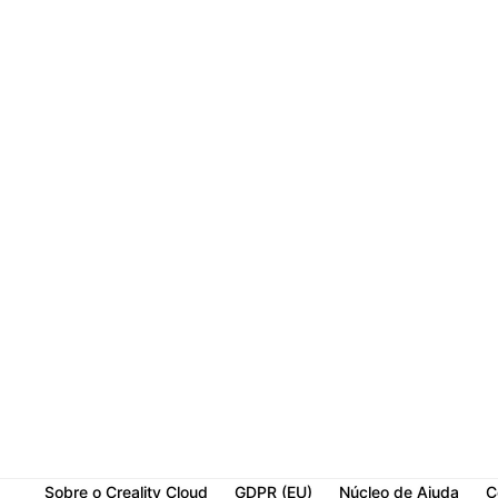
Sobre o Creality Cloud
GDPR (EU)
Núcleo de Ajuda
C