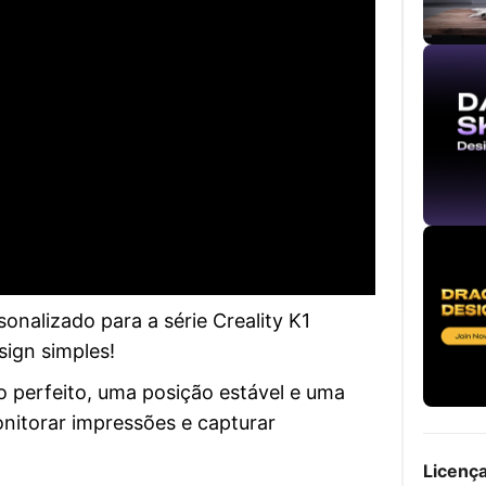
onalizado para a série Creality K1
sign simples!
ão perfeito, uma posição estável e uma
nitorar impressões e capturar
Licenç