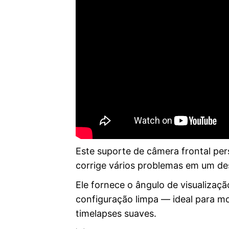
Este suporte de câmera frontal pers
corrige vários problemas em um de
Ele fornece o ângulo de visualizaç
configuração limpa — ideal para mo
timelapses suaves.