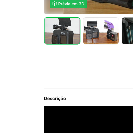

Prévia em 3D
Descrição