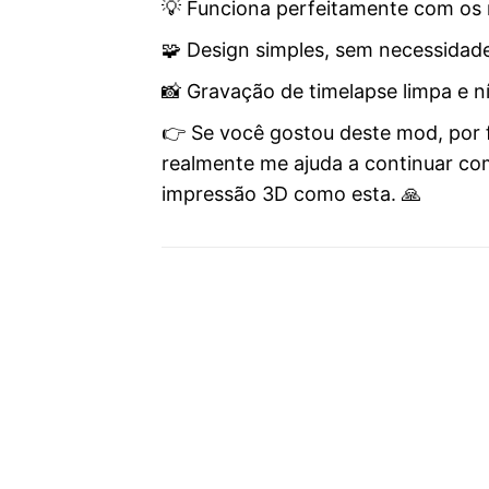
💡 Funciona perfeitamente com os 
🧩 Design simples, sem necessidad
📸 Gravação de timelapse limpa e ní
👉 Se você gostou deste mod, por 
realmente me ajuda a continuar com
impressão 3D como esta. 🙏