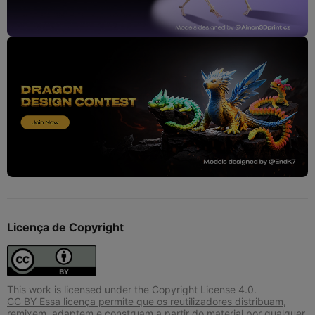
Licença de Copyright
This work is licensed under the Copyright License 4.0.
CC BY Essa licença permite que os reutilizadores distribuam,
remixem, adaptem e construam a partir do material por qualquer