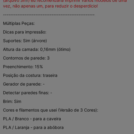
(arquivo 3mf) eu recomendaria imprimir vários modelos de uma
vez, não apenas um, para reduzir o desperdício!
---------------------------------------------------
Múltiplas Peças:
Dicas para impressão:
Suportes: Sim (árvore)
Altura da camada: 0,16mm (ótimo)
Contornos de parede: 3
Preenchimento: 15%
Posição da costura: traseira
Gerador de parede: -
Detectar paredes finas: -
Brim: Sim
Cores e filamentos que usei (Versão de 3 Cores):
PLA / Branco - para a caveira
PLA / Laranja - para a abóbora