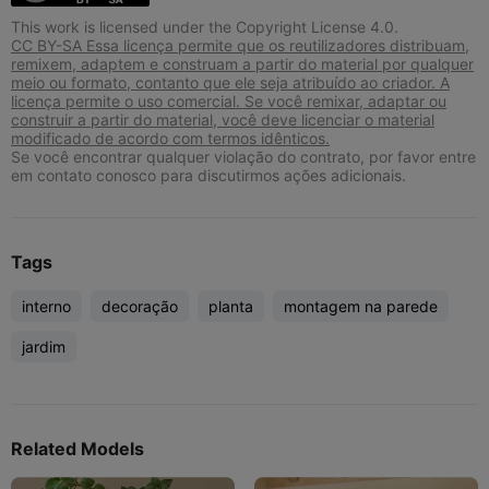
This work is licensed under the Copyright License 4.0.
CC BY-SA Essa licença permite que os reutilizadores distribuam,
remixem, adaptem e construam a partir do material por qualquer
meio ou formato, contanto que ele seja atribuído ao criador. A
licença permite o uso comercial. Se você remixar, adaptar ou
construir a partir do material, você deve licenciar o material
modificado de acordo com termos idênticos.
Se você encontrar qualquer violação do contrato, por favor entre
em contato conosco para discutirmos ações adicionais.
Tags
interno
decoração
planta
montagem na parede
jardim
Related Models