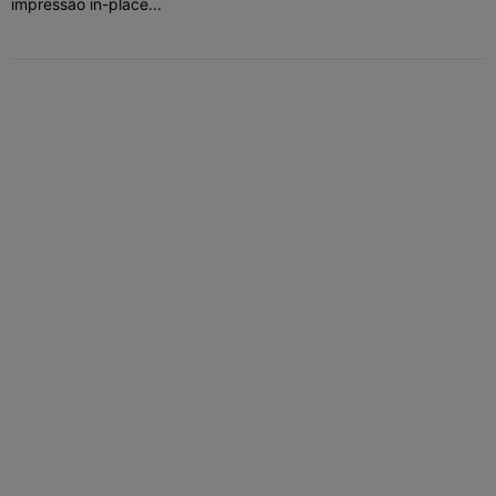
impressão in-place...