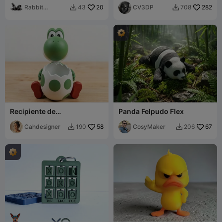
Rabbit
20
CV3DP
282
43
708


Workshop
Recipiente de
Panda Felpudo Flex
armazenamento - Yoshi -
decoração colecionável
Cahdesigner
58
CosyMaker
67
190
206

