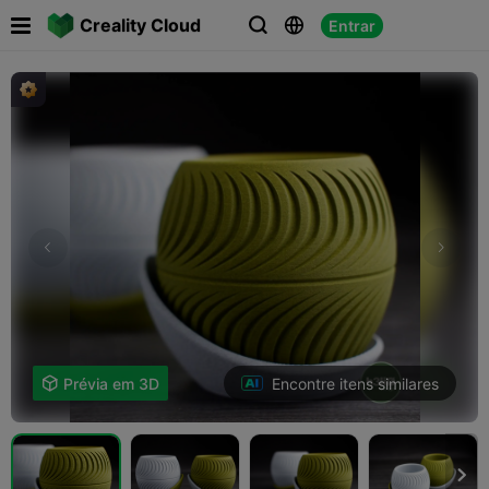

Creality Cloud
Entrar



Encontre itens similares

Prévia em 3D
