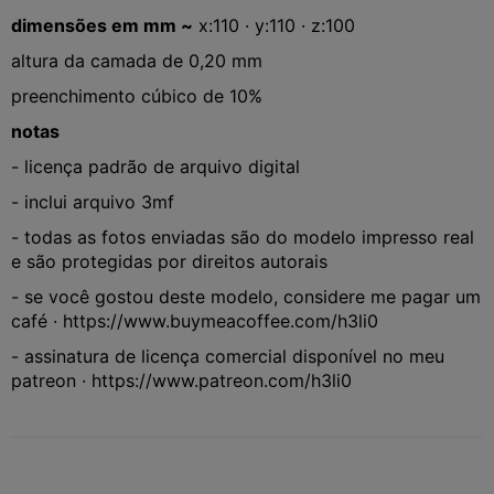
dimensões em mm ~
x:110 · y:110 · z:100
altura da camada de 0,20 mm
preenchimento cúbico de 10%
notas
- licença padrão de arquivo digital
- inclui arquivo 3mf
- todas as fotos enviadas são do modelo impresso real
e são protegidas por direitos autorais
- se você gostou deste modelo, considere me pagar um
café · https://www.buymeacoffee.com/h3li0
- assinatura de licença comercial disponível no meu
patreon · https://www.patreon.com/h3li0