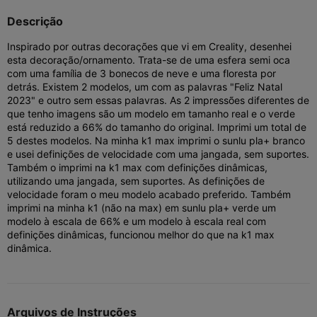
Descrição
Inspirado por outras decorações que vi em Creality, desenhei
esta decoração/ornamento. Trata-se de uma esfera semi oca
com uma família de 3 bonecos de neve e uma floresta por
detrás. Existem 2 modelos, um com as palavras "Feliz Natal
2023" e outro sem essas palavras. As 2 impressões diferentes de
que tenho imagens são um modelo em tamanho real e o verde
está reduzido a 66% do tamanho do original. Imprimi um total de
5 destes modelos. Na minha k1 max imprimi o sunlu pla+ branco
e usei definições de velocidade com uma jangada, sem suportes.
Também o imprimi na k1 max com definições dinâmicas,
utilizando uma jangada, sem suportes. As definições de
velocidade foram o meu modelo acabado preferido. Também
imprimi na minha k1 (não na max) em sunlu pla+ verde um
modelo à escala de 66% e um modelo à escala real com
definições dinâmicas, funcionou melhor do que na k1 max
dinâmica.
Arquivos de Instruções