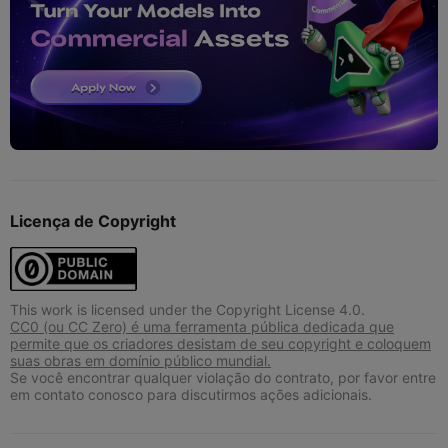
Licença de Copyright
This work is licensed under the Copyright License 4.0.
CC0 (ou CC Zero) é uma ferramenta pública dedicada que
permite que os criadores desistam de seu copyright e coloquem
suas obras em domínio público mundial.
Se você encontrar qualquer violação do contrato, por favor entre
em contato conosco para discutirmos ações adicionais.