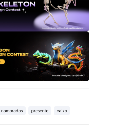
s namorados
presente
caixa