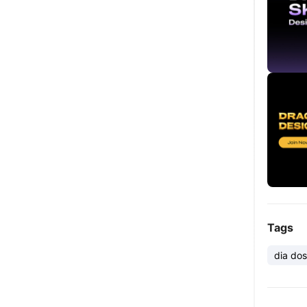
Tags
dia do