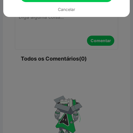
Cancelar
Comentar
Todos os Comentários(0)