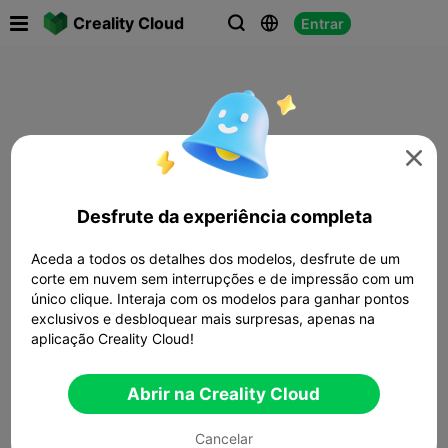

Creality Cloud
Entrar




Desfrute da experiência completa
Aceda a todos os detalhes dos modelos, desfrute de um
corte em nuvem sem interrupções e de impressão com um
único clique. Interaja com os modelos para ganhar pontos
exclusivos e desbloquear mais surpresas, apenas na
aplicação Creality Cloud!
Abrir na Creality Cloud
Cancelar