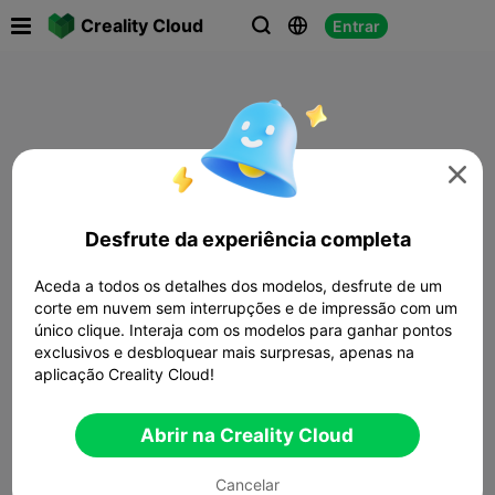

Creality Cloud
Entrar




Desfrute da experiência completa
Aceda a todos os detalhes dos modelos, desfrute de um
corte em nuvem sem interrupções e de impressão com um
único clique. Interaja com os modelos para ganhar pontos
exclusivos e desbloquear mais surpresas, apenas na
aplicação Creality Cloud!
Abrir na Creality Cloud
Cancelar