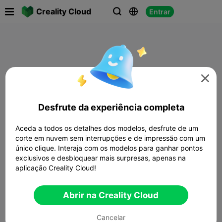

Creality Cloud
Entrar




Desfrute da experiência completa
Aceda a todos os detalhes dos modelos, desfrute de um
corte em nuvem sem interrupções e de impressão com um
único clique. Interaja com os modelos para ganhar pontos
exclusivos e desbloquear mais surpresas, apenas na
aplicação Creality Cloud!
Abrir na Creality Cloud
Cancelar