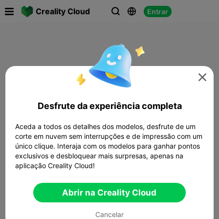

Creality Cloud
Entrar




Desfrute da experiência completa
Aceda a todos os detalhes dos modelos, desfrute de um
corte em nuvem sem interrupções e de impressão com um
único clique. Interaja com os modelos para ganhar pontos
exclusivos e desbloquear mais surpresas, apenas na
aplicação Creality Cloud!
Abrir na Creality Cloud
Cancelar