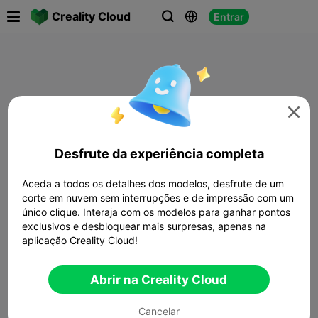

Creality Cloud
Entrar




Desfrute da experiência completa
Aceda a todos os detalhes dos modelos, desfrute de um
corte em nuvem sem interrupções e de impressão com um
único clique. Interaja com os modelos para ganhar pontos
exclusivos e desbloquear mais surpresas, apenas na
aplicação Creality Cloud!
Abrir na Creality Cloud
Cancelar