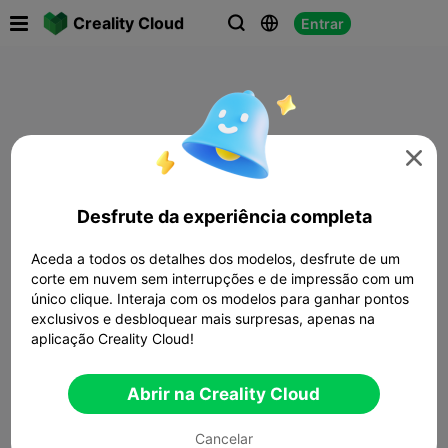

Creality Cloud
Entrar




Desfrute da experiência completa
Aceda a todos os detalhes dos modelos, desfrute de um
corte em nuvem sem interrupções e de impressão com um
único clique. Interaja com os modelos para ganhar pontos
exclusivos e desbloquear mais surpresas, apenas na
aplicação Creality Cloud!
Abrir na Creality Cloud
Cancelar